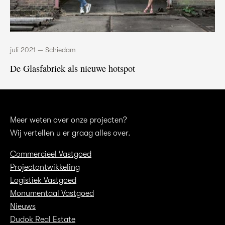
juli 2021 — Schiedam
De Glasfabriek als nieuwe hotspot
Meer weten over onze projecten?
Wij vertellen u er graag alles over.
Commercieel Vastgoed
Projectontwikkeling
Logistiek Vastgoed
Monumentaal Vastgoed
Nieuws
Dudok Real Estate