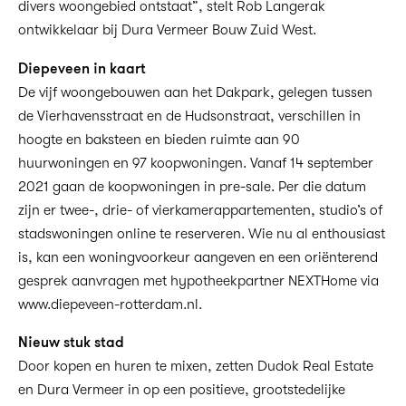
divers woongebied ontstaat”, stelt Rob Langerak
ontwikkelaar bij Dura Vermeer Bouw Zuid West.
Diepeveen in kaart
De vijf woongebouwen aan het Dakpark, gelegen tussen
de Vierhavensstraat en de Hudsonstraat, verschillen in
hoogte en baksteen en bieden ruimte aan 90
huurwoningen en 97 koopwoningen. Vanaf 14 september
2021 gaan de koopwoningen in pre-sale. Per die datum
zijn er twee-, drie- of vierkamerappartementen, studio’s of
stadswoningen online te reserveren. Wie nu al enthousiast
is, kan een woningvoorkeur aangeven en een oriënterend
gesprek aanvragen met hypotheekpartner NEXTHome via
www.diepeveen-rotterdam.nl.
Nieuw stuk stad
Door kopen en huren te mixen, zetten Dudok Real Estate
en Dura Vermeer in op een positieve, grootstedelijke