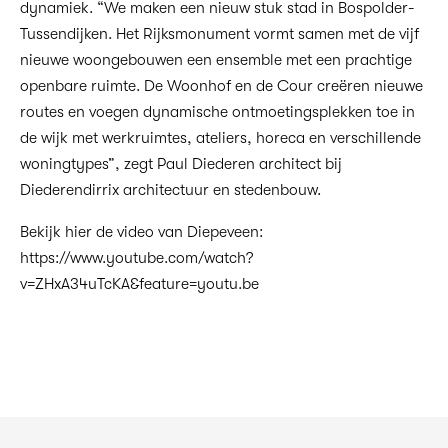
dynamiek. “We maken een nieuw stuk stad in Bospolder-
Tussendijken. Het Rijksmonument vormt samen met de vijf
nieuwe woongebouwen een ensemble met een prachtige
openbare ruimte. De Woonhof en de Cour creëren nieuwe
routes en voegen dynamische ontmoetingsplekken toe in
de wijk met werkruimtes, ateliers, horeca en verschillende
woningtypes”, zegt Paul Diederen architect bij
Diederendirrix architectuur en stedenbouw.
Bekijk hier de video van Diepeveen:
https://www.youtube.com/watch?
v=ZHxA34uTcKA&feature=youtu.be