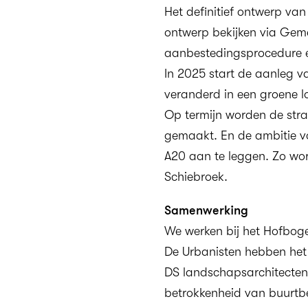
Het definitief ontwerp van
ontwerp bekijken via
Geme
aanbestedingsprocedure e
In 2025 start de aanleg v
veranderd in een groene lo
Op termijn worden de str
gemaakt. En de ambitie v
A20 aan te leggen. Zo wo
Schiebroek.
Samenwerking
We werken bij het Hofbo
De Urbanisten hebben he
DS landschapsarchitecten
betrokkenheid van buurtb