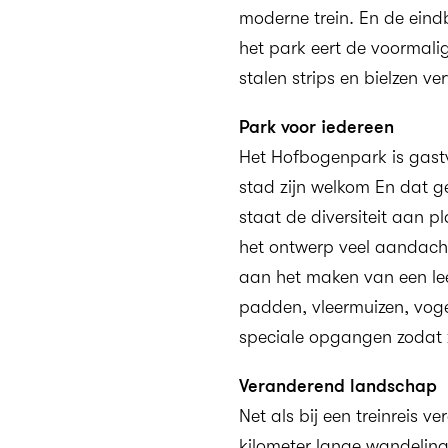
moderne trein. En de ein
het park eert de voormali
stalen strips en bielzen ve
Park voor iedereen
Het Hofbogenpark is gast
stad zijn welkom En dat g
staat de diversiteit aan p
het ontwerp veel aandach
aan het maken van een leef
padden, vleermuizen, vogel
speciale opgangen zodat z
Veranderend landschap
Net als bij een treinreis 
kilometer lange wandeling