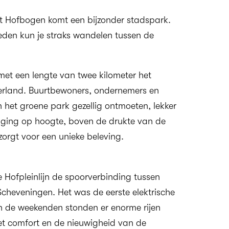
t Hofbogen komt een bijzonder stadspark.
eden kun je straks wandelen tussen de
et een lengte van twee kilometer het
rland. Buurtbewoners, ondernemers en
 het groene park gezellig ontmoeten, lekker
gging op hoogte, boven de drukte van de
orgt voor een unieke beleving.
 Hofpleinlijn de spoorverbinding tussen
heveningen. Het was de eerste elektrische
In de weekenden stonden er enorme rijen
et comfort en de nieuwigheid van de