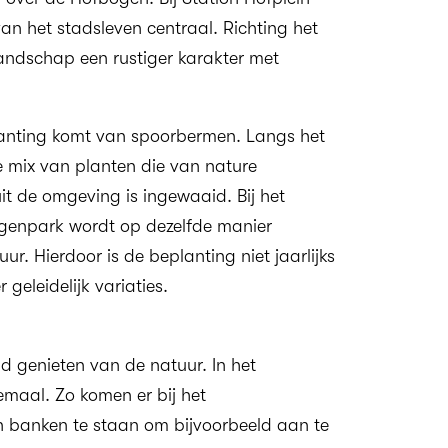
van het stadsleven centraal. Richting het
landschap een rustiger karakter met
lanting komt van spoorbermen. Langs het
e mix van planten die van nature
t de omgeving is ingewaaid. Bij het
genpark wordt op dezelfde manier
. Hierdoor is de beplanting niet jaarlijks
geleidelijk variaties.
d genieten van de natuur. In het
maal. Zo komen er bij het
n banken te staan om bijvoorbeeld aan te