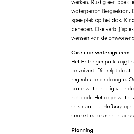
werken. Rustig een boek l
waterperron Bergselaan. E
speelplek op het dak. Kin
beneden. Elke verblijfsple
wensen van de omwonenden
Circulair watersysteem
Het Hofbogenpark krijgt 
en zuivert. Dit helpt de s
regenbuien en droogte. Oo
kraanwater nodig voor de 
het park. Het regenwater 
ook naar het Hofbogenpark
een extreem droog jaar oo
Planning