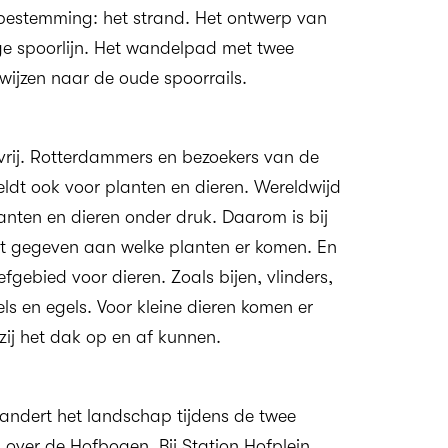
dbestemming: het strand. Het ontwerp van
ge spoorlijn. Het wandelpad met twee
rwijzen naar de oude spoorrails.
vrij. Rotterdammers en bezoekers van de
eldt ook voor planten en dieren. Wereldwijd
lanten en dieren onder druk. Daarom is bij
t gegeven aan welke planten er komen. En
gebied voor dieren. Zoals bijen, vlinders,
s en egels. Voor kleine dieren komen er
ij het dak op en af kunnen.
verandert het landschap tijdens de twee
 over de Hofbogen. Bij Station Hofplein