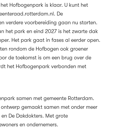
 het Hofbogenpark is klaar. U kunt het
enteraad.rotterdam.nl
. De
n verdere voorbereiding gaan nu starten.
an het park en eind 2027 is het zwarte dak
per. Het park gaat in fases al eerder open.
aten rondom de Hofbogen ook groener
oor de toekomst is om een brug over de
rdt het Hofbogenpark verbonden met
genpark samen met gemeente Rotterdam.
t ontwerp gemaakt samen met onder meer
 en De Dakdokters. Met grote
ewoners en ondernemers.