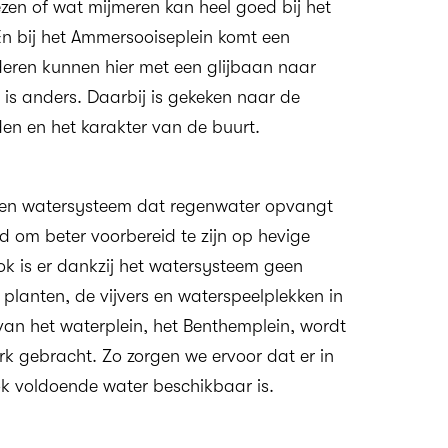
ezen of wat mijmeren kan heel goed bij het
n bij het Ammersooiseplein komt een
deren kunnen hier met een glijbaan naar
k is anders. Daarbij is gekeken naar de
 en het karakter van de buurt.
een watersysteem dat regenwater opvangt
tad om beter voorbereid te zijn op hevige
k is er dankzij het watersysteem geen
planten, de vijvers en waterspeelplekken in
van het waterplein, het Benthemplein, wordt
 gebracht. Zo zorgen we ervoor dat er in
k voldoende water beschikbaar is.