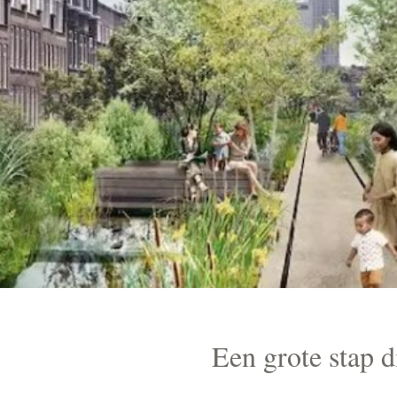
Een grote stap 
m