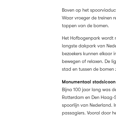
Boven op het spoorviaduc
Waar vroeger de treinen r
toppen van de bomen.
Het Hofbogenpark wordt m
langste dakpark van Nede
bezoekers kunnen elkaar in
bewegen of relaxen. De li
stad en tussen de bomen z
Monumentaal stadsicoon
Bijna 100 jaar lang was de
Rotterdam en Den Haag-Sc
spoorlijn van Nederland. 
passagiers. Vooral door h