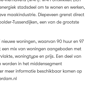
 energiek stadsdeel om te wonen en werken,
eve maakindustrie. Diepeveen grenst direct
older-Tussendijken, een van de grootste
87 nieuwe woningen, waarvan 90 huur en 97
t een mix van woningen aangeboden met
rvlakte, woningtype en prijs. Een deel van
n worden in het middensegment
 er meer informatie beschikbaar komen op
erdam.nl