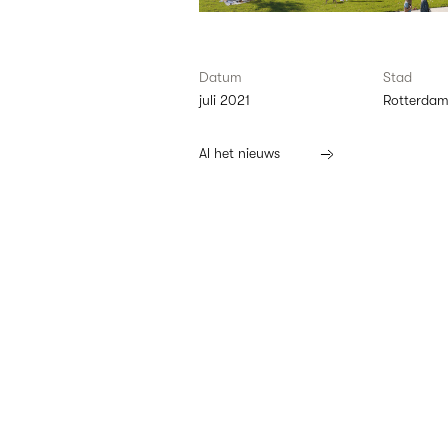
Datum
Stad
juli 2021
Rotterda
Al het nieuws