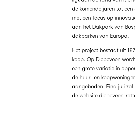
de komende jaren tot een
met een focus op innovati
aan het Dakpark van Bosp
dakparken van Europa.
Het project bestaat uit 1
koop. Op Diepeveen word
een grote variatie in oppe
de huur- en koopwoninge
aangeboden. Eind juli zal
de website
diepeveen-rott