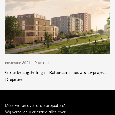
november 2021 — Rotterdam
Grote belangstelling in Rotterdams nieuwbouwproject
Diepeveen
Meer weten over onze projecten?
Wij vertellen u er graag alles over.