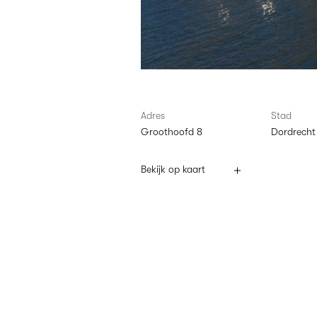
Adres
Stad
Groothoofd 8
Dordrecht
Bekijk op kaart