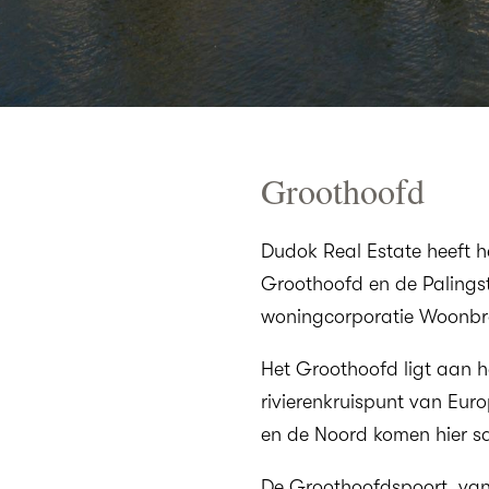
Groothoofd
Dudok Real Estate heeft 
Groothoofd en de Palings
woningcorporatie Woonbr
Het Groothoofd ligt aan he
rivierenkruispunt van E
en de Noord komen hier s
De Groothoofdspoort, van