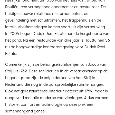
Het rijksmonument uit 1650 was het huis van Arnold van
Pouliën, een vermogende ondernemer en bestuurder. De
huidige stucwerkplafonds met ornamenten, de
gevelindeling met schuiframen, het trappenhuis en de
interieurbetimmeringen komen voort uit zijn verbouwing.
In 2004 begon Dudok Real Estate aan de hergeboorte van
het pand. Na een restauratie van drie jaar is Houttuinen 36
nu de hoogwaardige kantooromgeving voor Dudok Real
Estate.
Opmerkelijk zijn de behangselschilderijen van Jacob van
Strij uit 1769. Deze schilderijen in de vergaderkamer op de
begane grond zijn de enige doeken van Van Strij in
Nederland die nog in de oorspronkelijke ruimte hangen.
Ook het gerestaureerde interieur dateert uit 1769, maar is
aangevuld met alle moderne voorzieningen. Aldus vormen
historie, comfort en technologie op deze plek een
samenhangend geheel.