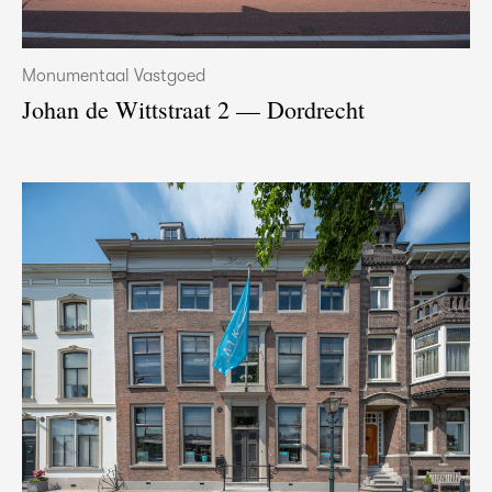
Monumentaal Vastgoed
Johan de Wittstraat 2 — Dordrecht