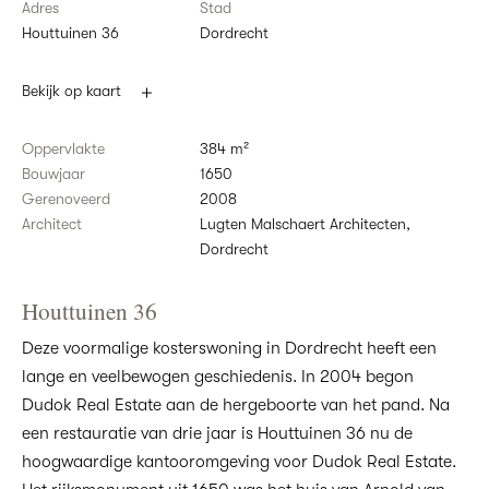
Adres
Stad
Houttuinen 36
Dordrecht
Bekijk op kaart
Oppervlakte
384 m²
Bouwjaar
1650
Gerenoveerd
2008
Architect
Lugten Malschaert Architecten,
Dordrecht
Houttuinen 36
Deze voormalige kosterswoning in Dordrecht heeft een
lange en veelbewogen geschiedenis. In 2004 begon
Dudok Real Estate aan de hergeboorte van het pand. Na
een restauratie van drie jaar is Houttuinen 36 nu de
hoogwaardige kantooromgeving voor Dudok Real Estate.