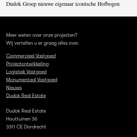
Dudok Groep nieuwe eigenaar iconische Hofbogen
Meer weten over onze projecten?
Wij vertellen u er graag alles over.
Commercieel Vastgoed
Projectontwikkeling
Logistiek Vastgoed
Monumentaal Vastgoed
Nieuws
Dudok Real Estate
Dudok Real Estate
Houttuinen 36
3311 CE Dordrecht