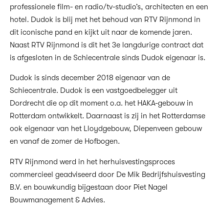
professionele film- en radio/tv-studio’s, architecten en een
hotel. Dudok is blij met het behoud van RTV Rijnmond in
dit iconische pand en kijkt uit naar de komende jaren.
Naast RTV Rijnmond is dit het 3e langdurige contract dat
is afgesloten in de Schiecentrale sinds Dudok eigenaar is.
Dudok is sinds december 2018 eigenaar van de
Schiecentrale. Dudok is een vastgoedbelegger uit
Dordrecht die op dit moment o.a. het HAKA-gebouw in
Rotterdam ontwikkelt. Daarnaast is zij in het Rotterdamse
ook eigenaar van het Lloydgebouw, Diepenveen gebouw
en vanaf de zomer de Hofbogen.
RTV Rijnmond werd in het herhuisvestingsproces
commercieel geadviseerd door De Mik Bedrijfshuisvesting
B.V. en bouwkundig bijgestaan door Piet Nagel
Bouwmanagement & Advies.