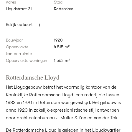
Adres
Stad
Lloydstraat 31
Rotterdam
Bekijk op kaart
Bouwjaar
1920
Oppervlakte
4.515 m²
kantoorruimte
Oppervlakte woningen
1.563 m²
Rotterdamsche Lloyd
Het Lloydgebouw betrof het voormalig kantoor van de
Koninklijke Rotterdamsche Lloyd, een rederij die tussen
1883 en 1970 in Rotterdam was gevestigd. Het gebouw is
anno 1920 in zakelijk-expressionistische stijl ontworpen
door architectenbureau J. Muller & Zon en Van der Tak.
De Rotterdamsche Lloyd is gelegen in het Lloydkwartier