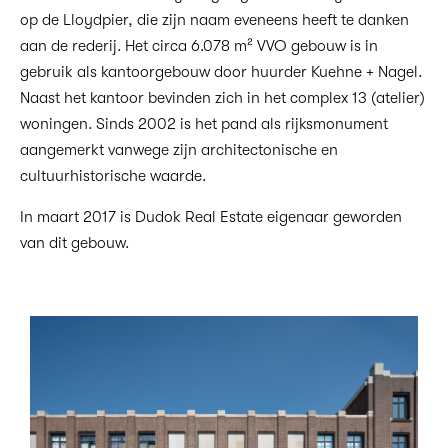
op de Lloydpier, die zijn naam eveneens heeft te danken
aan de rederij. Het circa 6.078 m² VVO gebouw is in
gebruik als kantoorgebouw door huurder Kuehne + Nagel.
Naast het kantoor bevinden zich in het complex 13 (atelier)
woningen. Sinds 2002 is het pand als rijksmonument
aangemerkt vanwege zijn architectonische en
cultuurhistorische waarde.
In maart 2017 is Dudok Real Estate eigenaar geworden
van dit gebouw.