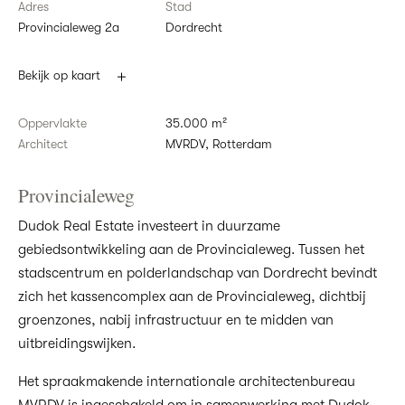
Adres
Stad
Provincialeweg 2a
Dordrecht
Bekijk op kaart
Oppervlakte
35.000 m²
Architect
MVRDV, Rotterdam
Provincialeweg
Dudok Real Estate investeert in duurzame
gebiedsontwikkeling aan de Provincialeweg. Tussen het
stadscentrum en polderlandschap van Dordrecht bevindt
zich het kassencomplex aan de Provincialeweg, dichtbij
groenzones, nabij infrastructuur en te midden van
uitbreidingswijken.
Het spraakmakende internationale architectenbureau
MVRDV is ingeschakeld om in samenwerking met Dudok